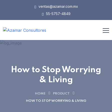
ventas@azamar.com.mx
55-5757-4849
How to Stop Worrying
& Living
HOME
PRODUCT
HOW TO STOP WORRYING & LIVING